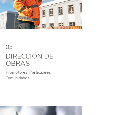
03
DIRECCIÓN DE
OBRAS
Promotores, Particulares,
Comunidades